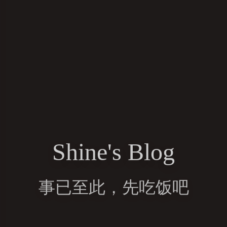
Shine's Blog
事已至此，先吃饭吧