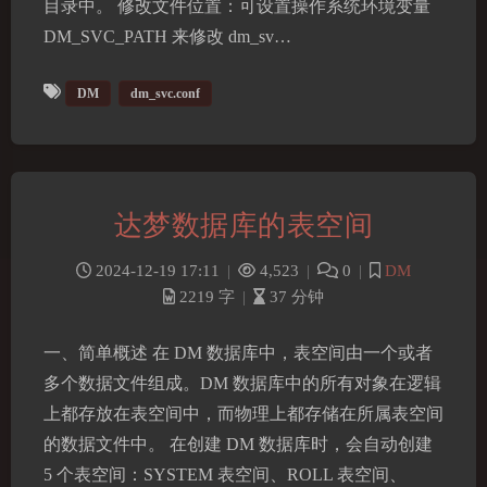
目录中。 修改文件位置：可设置操作系统环境变量
DM_SVC_PATH 来修改 dm_sv…
DM
dm_svc.conf
达梦数据库的表空间
2024-12-19 17:11
|
4,523
|
0
|
DM
2219 字
|
37 分钟
一、简单概述 在 DM 数据库中，表空间由一个或者
多个数据文件组成。DM 数据库中的所有对象在逻辑
上都存放在表空间中，而物理上都存储在所属表空间
的数据文件中。 在创建 DM 数据库时，会自动创建
5 个表空间：SYSTEM 表空间、ROLL 表空间、