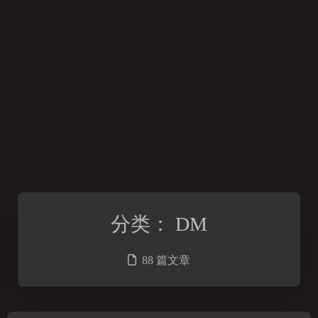
分类：
DM
88 篇文章