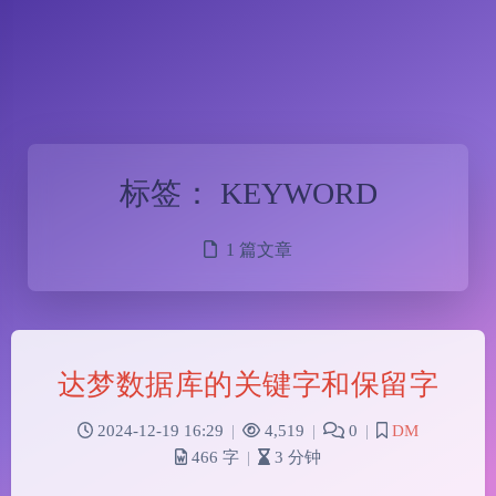
标签：
KEYWORD
1 篇文章
达梦数据库的关键字和保留字
2024-12-19 16:29
|
4,519
|
0
|
DM
466 字
|
3 分钟