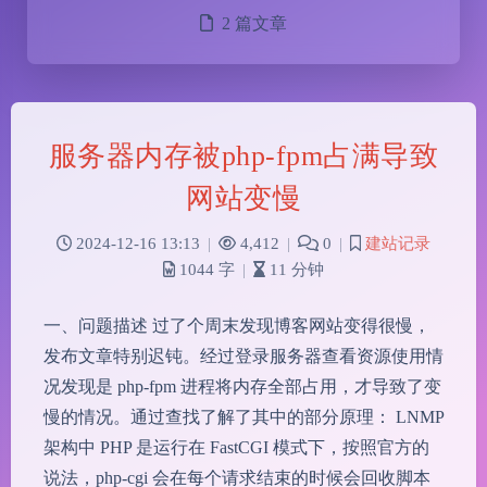
2 篇文章
服务器内存被php-fpm占满导致
网站变慢
2024-12-16 13:13
|
4,412
|
0
|
建站记录
1044 字
|
11 分钟
一、问题描述 过了个周末发现博客网站变得很慢，
发布文章特别迟钝。经过登录服务器查看资源使用情
况发现是 php-fpm 进程将内存全部占用，才导致了变
慢的情况。通过查找了解了其中的部分原理： LNMP
架构中 PHP 是运行在 FastCGI 模式下，按照官方的
说法，php-cgi 会在每个请求结束的时候会回收脚本