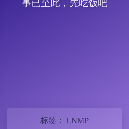
事已至此，先吃饭吧
标签：
LNMP