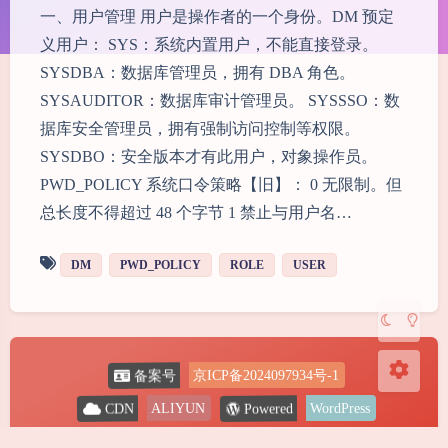
一、用户管理 用户是操作者的一个身份。DM 预定
义用户： SYS：系统内置用户，不能直接登录。
SYSDBA：数据库管理员，拥有 DBA 角色。
SYSAUDITOR：数据库审计管理员。 SYSSSO：数
据库安全管理员，拥有强制访问控制等权限。
夜间模式
SYSDBO：安全版本才有此用户，对象操作员。
PWD_POLICY 系统口令策略【旧】： 0 无限制。但
Sans Serif
Serif
总长度不得超过 48 个字节 1 禁止与用户名…
浅阴影
深阴影
DM
PWD_POLICY
ROLE
USER
关闭
日落
暗化
灰度
备案号
京ICP备2024097934号-1
Powered
CDN
ALIYUN
WordPress
Copyright
2024-2026
@ Shine