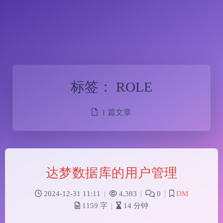
标签：
ROLE
1 篇文章
达梦数据库的用户管理
2024-12-31 11:11
|
4,383
|
0
|
DM
1159 字
|
14 分钟