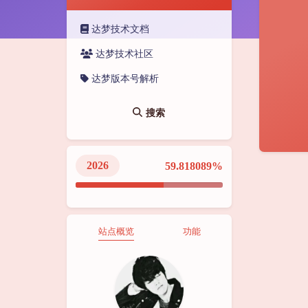
达梦技术文档
达梦技术社区
达梦版本号解析
搜索
2026
59.818092%
站点概览
功能