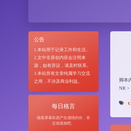
公告
1.本站用于记录工作和生活。
2.文中非原创内容会注明来
源，如有异议，请及时联系。
3.本站所有文章纯属学习交流
脚本内容 #
之用，不涉及商业利益。
NR > 1
C
每日格言
隔着屏幕轻易产生感情的你，肯
定很孤独吧。