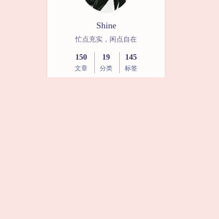
Shine
忙点充实，闲点自在
150
19
145
文章
分类
标签
RSS
网易云
一
二
三
四
五
六
日
1
2
3
4
5
6
7
8
9
10
11
12
13
14
15
16
17
18
19
20
21
22
23
24
25
26
27
28
29
30
31