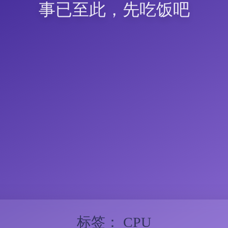
事已至此，先吃饭吧
标签：
CPU