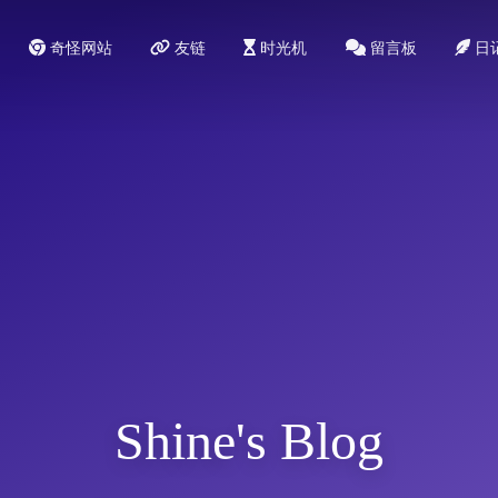
奇怪网站
友链
时光机
留言板
日
Shine's Blog