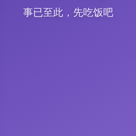
事已至此，先吃饭吧