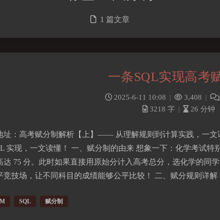
1 篇文章
一条SQL实现高考
2025-6-11 10:08
|
3,408
|
3218 字
|
26 分钟
地址：高考赋分制解析【上】—— 从理解规则到计算实践，一文
SQL 实现，一文读懂！ 一、赋分制的由来 想象一下：化学考试特
高达 75 分。此时如果直接用原始分计入高考总分，选化学的同
平竞技场，让不同科目的成绩能够公平比较！ 二、赋分规则详解
M
SQL
赋分制