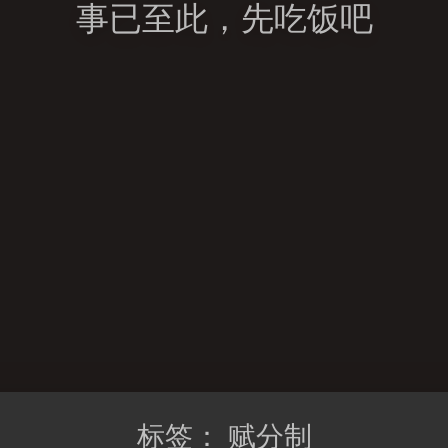
事已至此，先吃饭吧
标签：
赋分制