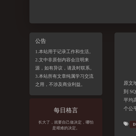
公告
1.本站用于记录工作和生活。
2.文中非原创内容会注明来
源，如有异议，请及时联系。
3.本站所有文章纯属学习交流
原文
之用，不涉及商业利益。
到 
平均
个公
每日格言
长大了，就要自己做决定，哪怕
D
是艰难的决定。