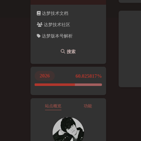
达梦技术文档
达梦技术社区
达梦版本号解析
搜索
2026
60.025818%
站点概览
功能