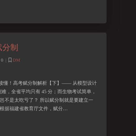
赋分制
0
|
DM
读懂！高考赋分制解析【下】—— 从模型设计
别难，全省平均只有 45 分；而生物考试简单，
学岂不是太吃亏了？ 所以赋分制就是要建立一
 根据福建省教育厅文件，赋分…