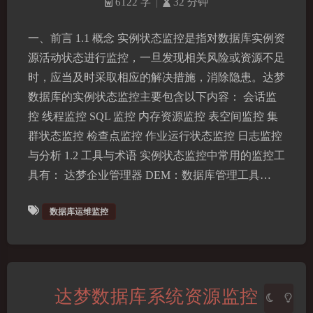
6122 字
|
32 分钟
一、前言 1.1 概念 实例状态监控是指对数据库实例资
源活动状态进行监控，一旦发现相关风险或资源不足
时，应当及时采取相应的解决措施，消除隐患。达梦
数据库的实例状态监控主要包含以下内容： 会话监
控 线程监控 SQL 监控 内存资源监控 表空间监控 集
群状态监控 检查点监控 作业运行状态监控 日志监控
与分析 1.2 工具与术语 实例状态监控中常用的监控工
夜间模式
具有： 达梦企业管理器 DEM：数据库管理工具…
Sans Serif
Serif
数据库运维监控
浅阴影
深阴影
关闭
日落
暗化
灰度
达梦数据库系统资源监控