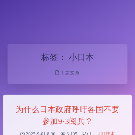
标签：
小日本
1 篇文章
为什么日本政府呼吁各国不要
参加9·3阅兵？
2025-9-01 8:00
|
3,105
|
1
|
非技术