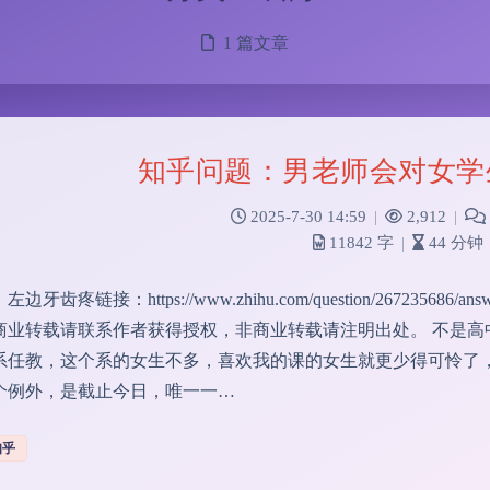
1 篇文章
知乎问题：男老师会对女学
2025-7-30 14:59
|
2,912
|
11842 字
|
44 分钟
边牙齿疼链接：https://www.zhihu.com/question/267235686
商业转载请联系作者获得授权，非商业转载请注明出处。 不是高中
系任教，这个系的女生不多，喜欢我的课的女生就更少得可怜了，
个例外，是截止今日，唯一一…
知乎