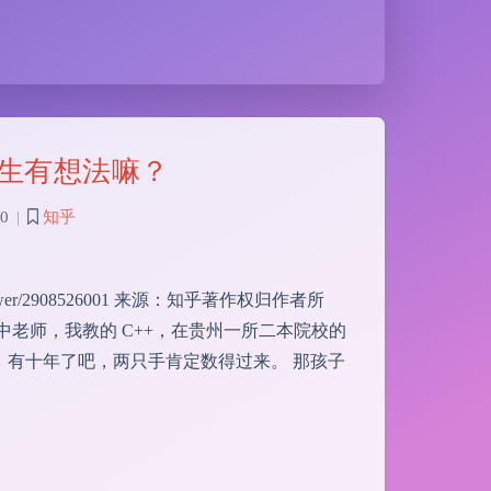
生有想法嘛？
0
|
知乎
/answer/2908526001 来源：知乎著作权归作者所
老师，我教的 C++，在贵州一所二本院校的
有十年了吧，两只手肯定数得过来。 那孩子