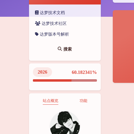
达梦技术文档
达梦技术社区
达梦版本号解析
搜索
2026
60.182344%
站点概览
功能