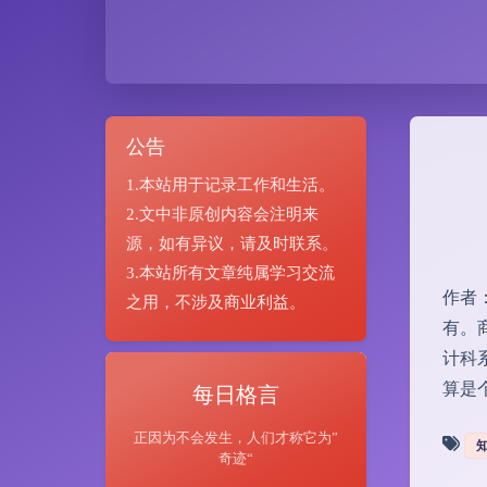
公告
1.本站用于记录工作和生活。
2.文中非原创内容会注明来
源，如有异议，请及时联系。
3.本站所有文章纯属学习交流
作者：左
之用，不涉及商业利益。
有。
计科
算是
每日格言
正因为不会发生，人们才称它为”
奇迹“