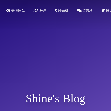
奇怪网站
友链
时光机
留言板
日
Shine's Blog