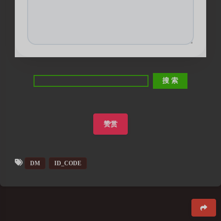
赞赏
DM
ID_CODE