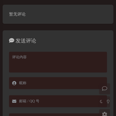
豆
暂无评论
发送评论
夜间模式
Sans Serif
Serif
浅阴影
深阴影
关闭
日落
暗化
灰度