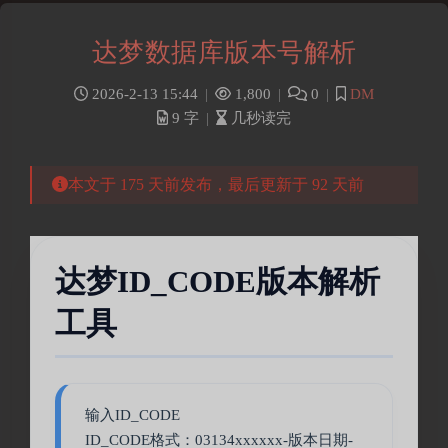
达梦数据库版本号解析
2026-2-13 15:44
|
1,800
|
0
|
DM
9 字
|
几秒读完
本文于 175 天前发布，最后更新于 92 天前